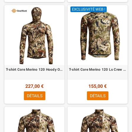
EXCLUSIVITÉ WEB !
T-shirt Core Merino 120 Hoody Optifade Subalpine Sitka
T-shirt Core Merino 120 Ls Crew Optifade Subalpine Sitka
227,00 €
155,00 €
DÉTAILS
DÉTAILS