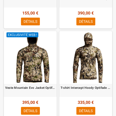
155,00 €
390,00 €
DÉTAILS
DÉTAILS
EXCLUSIVITÉ WEB !
Veste Mountain Evo Jacket Optifade Subalpine Sitka
T-shirt Intercept Hoody Optifade Subalpine Sitka
395,00 €
335,00 €
DÉTAILS
DÉTAILS