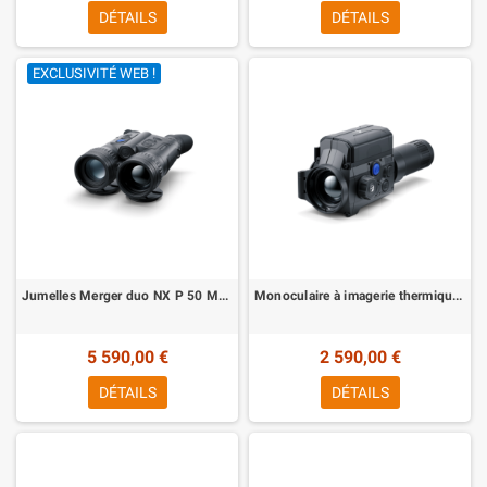
DÉTAILS
DÉTAILS
EXCLUSIVITÉ WEB !
Jumelles Merger duo NX P 50 Multi canaux à vision thermique et nocturne Pulsar
Monoculaire à imagerie thermique Xrypton 2 XQ35 Pulsar
5 590,00 €
2 590,00 €
DÉTAILS
DÉTAILS