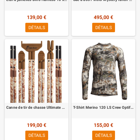
139,00 €
495,00 €
DÉTAILS
DÉTAILS
Canne de tir de chasse Ultimate Camo
T-Shirt Merino 120 LS Crew Optifade Open Country Sitka
199,00 €
155,00 €
DÉTAILS
DÉTAILS