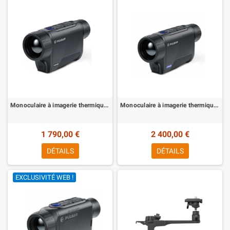
Monoculaire à imagerie thermique AXION 2 XQ35 PRO Pulsar
Monoculaire à imagerie thermique AXION 2 XG35 Pulsar
1 790,00 €
2 400,00 €
DÉTAILS
DÉTAILS
EXCLUSIVITÉ WEB !