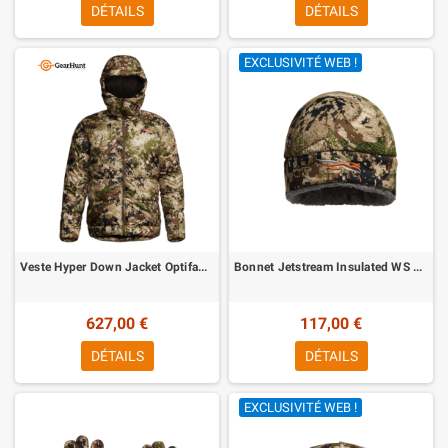
DÉTAILS
DÉTAILS
EXCLUSIVITÉ WEB !
Veste Hyper Down Jacket Optifade Subalpine Sitka
Bonnet Jetstream Insulated WS Beanie Optifade Subalpine Sitka
627,00 €
117,00 €
DÉTAILS
DÉTAILS
EXCLUSIVITÉ WEB !