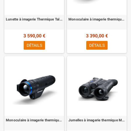
Lunette à imagerie Thermique Talion XG35 Pulsar
Monoculaire à imagerie thermique TELOS XP 50 Pulsar
3 590,00 €
3 390,00 €
DÉTAILS
DÉTAILS
Monoculaire à imagerie thermique TELOS LRF XP 50 avec télémètre intégré Pulsar
Jumelles à imagerie thermique Merger LRF XQ35 Pulsar