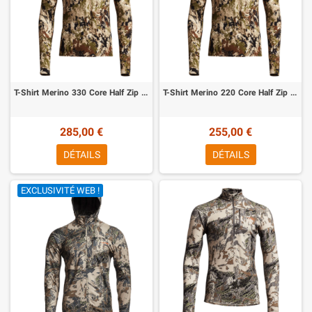
T-Shirt Merino 330 Core Half Zip Optifade Subalpine Sitka
T-Shirt Merino 220 Core Half Zip Optifade Subalpine Sitka
285,00 €
255,00 €
DÉTAILS
DÉTAILS
EXCLUSIVITÉ WEB !