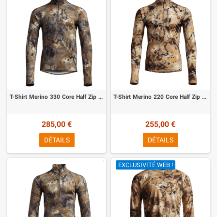
T-Shirt Merino 330 Core Half Zip Optifade Timber Sitka
T-Shirt Merino 220 Core Half Zip Optifade waterfowl Sitka
285,00 €
255,00 €
DÉTAILS
DÉTAILS
EXCLUSIVITÉ WEB !