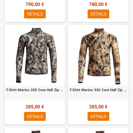
790,00 €
780,00 €
DÉTAILS
DÉTAILS
T-Shirt Merino 330 Core Half Zip Optifade Elevated 2 Sitka
T-Shirt Merino 330 Core Half Zip Optifade Waterfowl Sitka
285,00 €
285,00 €
DÉTAILS
DÉTAILS