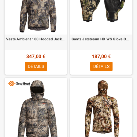
Veste Ambient 100 Hooded Jacket Open Country Sitka
Gants Jetstream HD WS Glove Optifade Subalpine Sitka
347,00 €
187,00 €
DÉTAILS
DÉTAILS