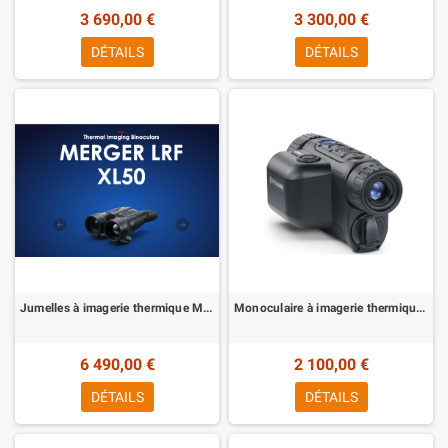
3 690,00 €
3 300,00 €
DÉTAILS
DÉTAILS
Jumelles à imagerie thermique Merger LRF XL50 Pulsar
Monoculaire à imagerie thermique AXION 2 XQ35 Pro avec Télémètre Laser Intégré Pulsar
6 490,00 €
2 100,00 €
DÉTAILS
DÉTAILS