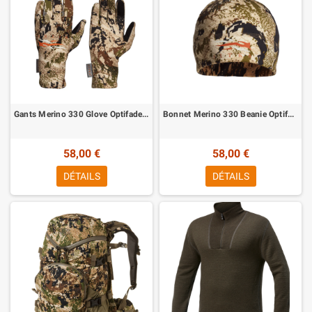
Gants Merino 330 Glove Optifade Subalpine Sitka
Bonnet Merino 330 Beanie Optifade Subalpine Sitka
58,00 €
58,00 €
DÉTAILS
DÉTAILS