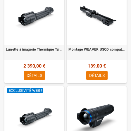
Lunette à imagerie Thermique Talion XQ35 Pro Pulsar
Montage WEAVER USQD compatible appareils thermiques Pulsar
2 390,00 €
139,00 €
DÉTAILS
DÉTAILS
EXCLUSIVITÉ WEB !