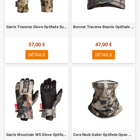
Gants Traverse Glove Optifade Subalpine Sitka
Bonnet Traverse Beanie Optifade Open Country Sitka
57,00 €
47,00 €
DÉTAILS
DÉTAILS
Gants Mountain WS Glove Optifade Open Country Sitka
Core Neck Gaiter Optifade Open Country Sitka