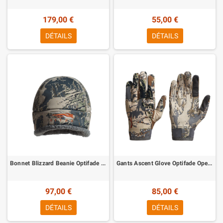
179,00 €
55,00 €
DÉTAILS
DÉTAILS
Bonnet Blizzard Beanie Optifade Open Country Sitka
Gants Ascent Glove Optifade Open Country Sitka
97,00 €
85,00 €
DÉTAILS
DÉTAILS