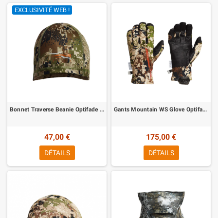
EXCLUSIVITÉ WEB !
Bonnet Traverse Beanie Optifade Subalpine Sitka
Gants Mountain WS Glove Optifade Subalpine Sitka
47,00 €
175,00 €
DÉTAILS
DÉTAILS