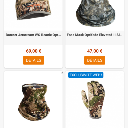
Bonnet Jetstream WS Beanie Optifade Subalpine Sitka
Face Mask Optifade Elevated II Sitka
69,00 €
47,00 €
DÉTAILS
DÉTAILS
EXCLUSIVITÉ WEB !