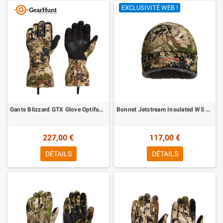
EXCLUSIVITÉ WEB !
Gants Blizzard GTX Glove Optifade Subalpine Sitka
Bonnet Jetstream Insulated WS Beanie Optifade Subalpine Sitka
227,00 €
117,00 €
DÉTAILS
DÉTAILS