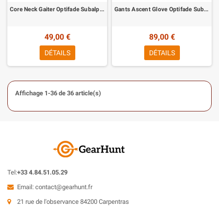
Core Neck Gaiter Optifade Subalpine Sitka
Gants Ascent Glove Optifade Subalpine Sitka
49,00 €
89,00 €
DÉTAILS
DÉTAILS
Affichage 1-36 de 36 article(s)
Tel:
+33 4.84.51.05.29
Email:
contact@gearhunt.fr
21 rue de l'observance 84200 Carpentras