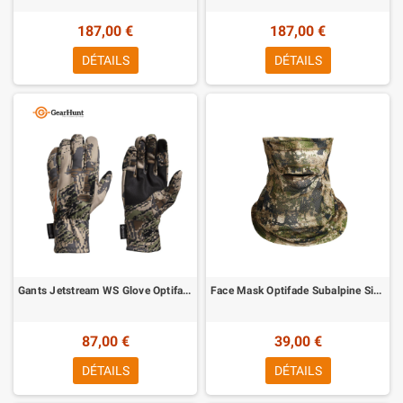
187,00 €
187,00 €
DÉTAILS
DÉTAILS
Gants Jetstream WS Glove Optifade Open Country Sitka
Face Mask Optifade Subalpine Sitka
87,00 €
39,00 €
DÉTAILS
DÉTAILS