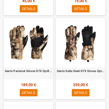
45,00 €
79,00 €
DÉTAILS
DÉTAILS
Gants Pantanal Gloves GTX Optifade Waterfowl Sitka
Gants Delta Deek GTX Gloves Optifade Waterfowl Sitka
189,00 €
259,00 €
DÉTAILS
DÉTAILS