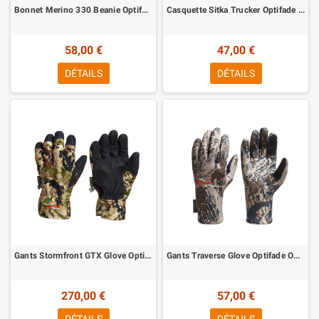
Bonnet Merino 330 Beanie Optifade Subalpine Sitka
Casquette Sitka Trucker Optifade Subalpine
58,00 €
47,00 €
DÉTAILS
DÉTAILS
Gants Stormfront GTX Glove Optifade Subalipine Sitka
Gants Traverse Glove Optifade Open Country Sitka
270,00 €
57,00 €