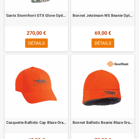
Gants Stormfront GTX Glove Optifade Open Country Sitka
Bonnet Jetstream WS Beanie Optifade Open Country Sitka
270,00 €
69,00 €
DÉTAILS
DÉTAILS
Casquette Ballistic Cap Blaze Orange Sitka
Bonnet Ballistic Beanie Blaze Orange