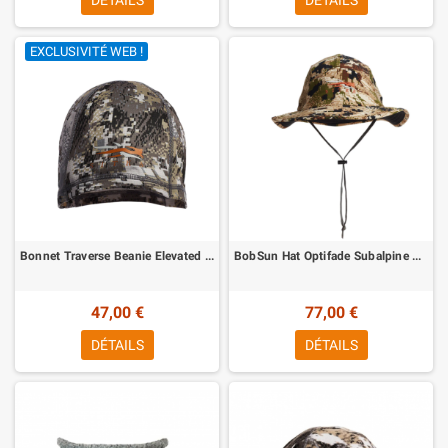
DÉTAILS
DÉTAILS
EXCLUSIVITÉ WEB !
Bonnet Traverse Beanie Elevated II Sitka
BobSun Hat Optifade Subalpine Sitka
47,00 €
77,00 €
DÉTAILS
DÉTAILS