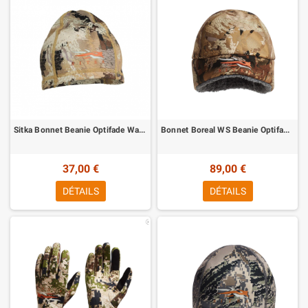
Sitka Bonnet Beanie Optifade Waterfowl 2021 Sitka
Bonnet Boreal WS Beanie Optifade Waterfowl Sitka
37,00 €
89,00 €
DÉTAILS
DÉTAILS