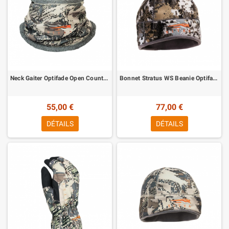
Neck Gaiter Optifade Open Country Sitka
Bonnet Stratus WS Beanie Optifade Elevated II Sitka
55,00 €
77,00 €
DÉTAILS
DÉTAILS