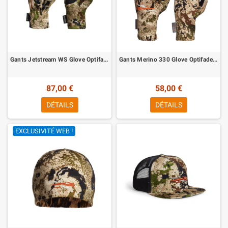
Gants Jetstream WS Glove Optifade Subalpine Sitka
Gants Merino 330 Glove Optifade Subalpine Sitka
87,00 €
58,00 €
DÉTAILS
DÉTAILS
EXCLUSIVITÉ WEB !