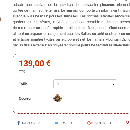
adopté une analyse de la question de transporter plusieurs élémen
portée de main sur le terrain. Le harnais comporte un rabat avant magn
silencieux à une main pour les Jumelles. Les poches latérales amovible
gardent les télémètres, le GPS, le téléphone portable et d'autres acce
de main pour un accès rapide et silencieux. Des poches élastiques 
offrent un espace de rangement pour les Balles ou petit couteaux ou un
et le tissu maintient votre verre propre et net. Le harnais Mountain Opt
par un tissu extérieur en polyester brossé pour une fermeture silencieus
ap
139,00 €
TTC
Taille
Couleur
PARTAGER
TWEET
GOOGLE+