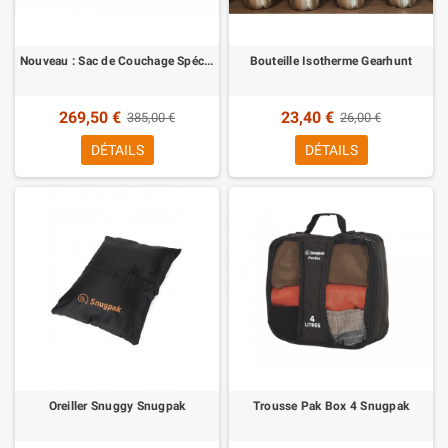
Nouveau : Sac de Couchage Spécial Force Snugpak
Bouteille Isotherme Gearhunt
269,50 €
23,40 €
385,00 €
26,00 €
DÉTAILS
DÉTAILS
Oreiller Snuggy Snugpak
Trousse Pak Box 4 Snugpak