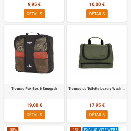
9,95 €
16,00 €
DÉTAILS
DÉTAILS
Trousse Pak Box 6 Snugpak
Trousse de Toilette Luxury Wash Snugpak
19,00 €
17,95 €
DÉTAILS
DÉTAILS
-35%
-25%
EXCLUSIVITÉ WEB !