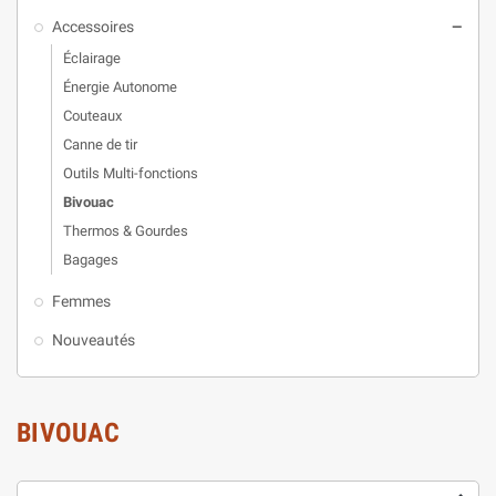
Accessoires
remove
Éclairage
Énergie Autonome
Couteaux
Canne de tir
Outils Multi-fonctions
Bivouac
Thermos & Gourdes
Bagages
Femmes
Nouveautés
BIVOUAC