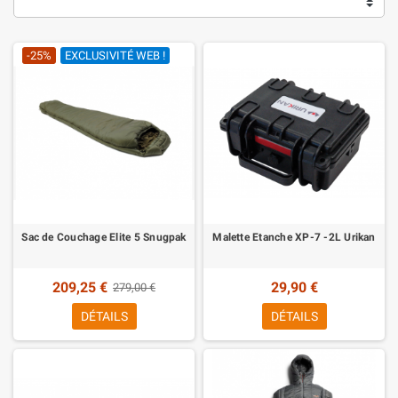
-25%
EXCLUSIVITÉ WEB !
Sac de Couchage Elite 5 Snugpak
Malette Etanche XP-7 -2L Urikan
209,25 €
29,90 €
279,00 €
DÉTAILS
DÉTAILS