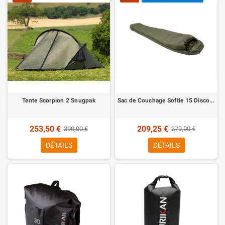
Tente Scorpion 2 Snugpak
Sac de Couchage Softie 15 Discovery Snugpak
253,50 €
209,25 €
390,00 €
279,00 €
DÉTAILS
DÉTAILS