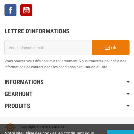
Facebook
YouTube
LETTRE D'INFORMATIONS
ok
Vous pouvez vous désinscrire à tout moment. Vous trouverez pour cela nos
informations de contact dans les conditions d'utilisation du site.
INFORMATIONS
GEARHUNT
PRODUITS
• Copyright © 2020
GearHunt
•
Notre site utilise des cookies, en continuant vous