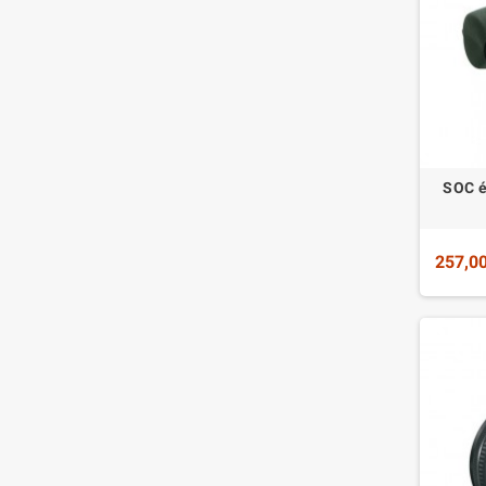
SOC é
257,00