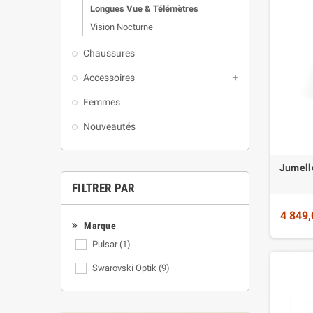
Longues Vue & Télémètres
Vision Nocturne
Chaussures
Accessoires
add
Femmes
Nouveautés
Jumell
FILTRER PAR
4 849,
Marque
Pulsar
(1)
Swarovski Optik
(9)