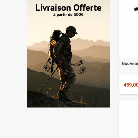
Nouveau
459,00