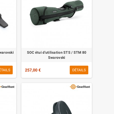
Swarovski
SOC étui d'utilisation STS / STM 80
Swarovski
257,00 €
ÉTAILS
DÉTAILS