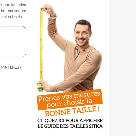
té aux latitudes
a couverture
 plus froids.
PINTEREST