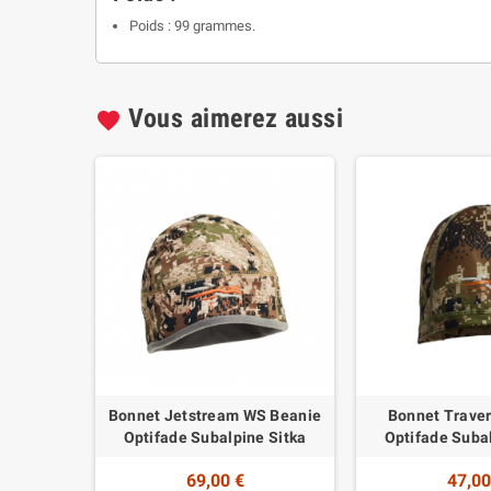
Poids : 99 grammes.
Vous aimerez aussi
favorite
Bonnet Jetstream WS Beanie
Bonnet Trave
Optifade Subalpine Sitka
Optifade Subal
69,00 €
47,00