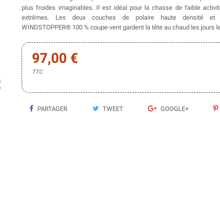
plus froides imaginables. Il est idéal pour la chasse de faible activi
extrêmes. Les deux couches de polaire haute densité et l
WINDSTOPPER® 100 % coupe-vent gardent la tête au chaud les jours les
97,00 €
TTC
ap
PARTAGER
TWEET
GOOGLE+