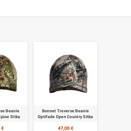
rse Beanie
Bonnet Traverse Beanie
pine Sitka
Optifade Open Country Sitka
 €
47,00 €