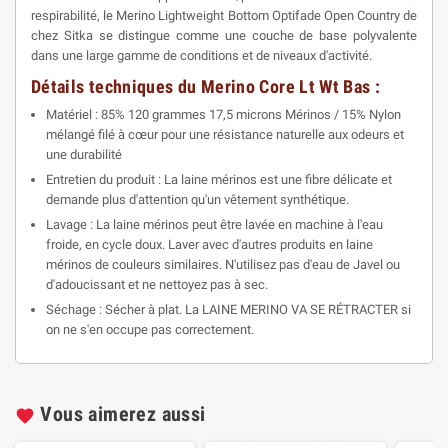
respirabilité, le Merino Lightweight Bottom Optifade Open Country de
chez Sitka se distingue comme une couche de base polyvalente
dans une large gamme de conditions et de niveaux d'activité.
Détails techniques du Merino Core Lt Wt Bas :
Matériel : 85% 120 grammes 17,5 microns Mérinos / 15% Nylon
mélangé filé à cœur pour une résistance naturelle aux odeurs et
une durabilité
Entretien du produit : La laine mérinos est une fibre délicate et
demande plus d'attention qu'un vêtement synthétique.
Lavage : La laine mérinos peut être lavée en machine à l'eau
froide, en cycle doux. Laver avec d'autres produits en laine
mérinos de couleurs similaires. N'utilisez pas d'eau de Javel ou
d'adoucissant et ne nettoyez pas à sec.
Séchage : Sécher à plat. La LAINE MERINO VA SE RÉTRACTER si
on ne s'en occupe pas correctement.
Vous aimerez aussi
favorite