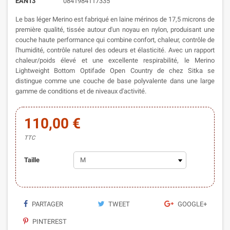
EAN13
0841984117335
Le bas léger Merino est fabriqué en laine mérinos de 17,5 microns de
première qualité, tissée autour d'un noyau en nylon, produisant une
couche haute performance qui combine confort, chaleur, contrôle de
l'humidité, contrôle naturel des odeurs et élasticité. Avec un rapport
chaleur/poids élevé et une excellente respirabilité, le Merino
Lightweight Bottom Optifade Open Country de chez Sitka se
distingue comme une couche de base polyvalente dans une large
gamme de conditions et de niveaux d'activité.
110,00 €
TTC
Taille
PARTAGER
TWEET
GOOGLE+
PINTEREST