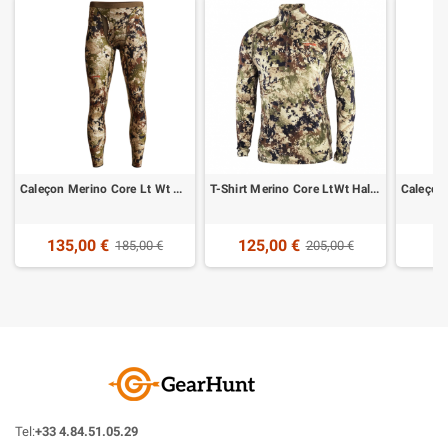
Caleçon Merino Core Lt Wt Bottom Optifade Subalpine 2022 Sitka
T-Shirt Merino Core LtWt Half Zip Optifade Subalpine 2022 Sitka
135,00 €
125,00 €
185,00 €
205,00 €
Tel:
+33 4.84.51.05.29