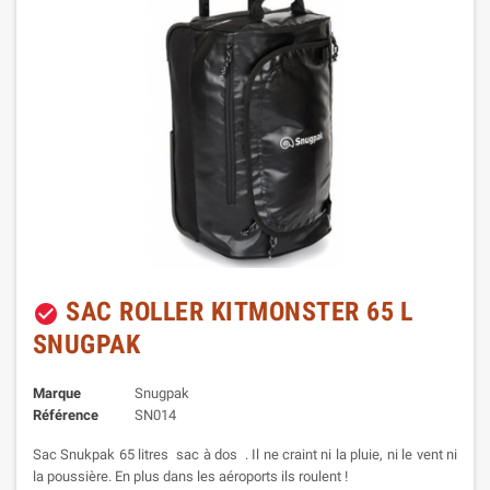
SAC ROLLER KITMONSTER 65 L
check_circle
SNUGPAK
Marque
Snugpak
Référence
SN014
Sac Snukpak 65 litres sac à dos . Il ne craint ni la pluie, ni le vent ni
la poussière. En plus dans les aéroports ils roulent !