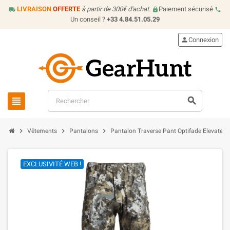
LIVRAISON
OFFERTE
à partir de 300€ d'achat.
Paiement sécurisé
local_shipping
lock
call
Un conseil ?
+33 4.84.51.05.29
person
Connexion
view_headline
search
chevron_right
chevron_right
chevron_right
Vêtements
Pantalons
Pantalon Traverse Pant Optifade Elevated 2
EXCLUSIVITÉ WEB !