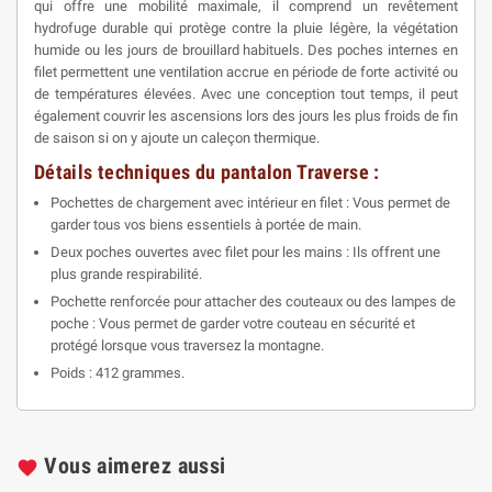
qui offre une mobilité maximale, il comprend un revêtement
hydrofuge durable qui protège contre la pluie légère, la végétation
humide ou les jours de brouillard habituels. Des poches internes en
filet permettent une ventilation accrue en période de forte activité ou
de températures élevées. Avec une conception tout temps, il peut
également couvrir les ascensions lors des jours les plus froids de fin
de saison si on y ajoute un caleçon thermique.
Détails techniques du pantalon Traverse :
Pochettes de chargement avec intérieur en filet : Vous permet de
garder tous vos biens essentiels à portée de main.
Deux poches ouvertes avec filet pour les mains : Ils offrent une
plus grande respirabilité.
Pochette renforcée pour attacher des couteaux ou des lampes de
poche : Vous permet de garder votre couteau en sécurité et
protégé lorsque vous traversez la montagne.
Poids : 412 grammes.
Vous aimerez aussi
favorite