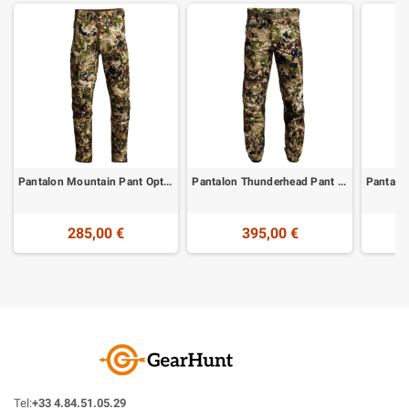
Pantalon Mountain Pant Optifade Subalpine Sitka
Pantalon Thunderhead Pant Optifade Subalpine Sitka
285,00 €
395,00 €
Tel:
+33 4.84.51.05.29