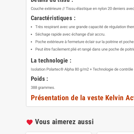
Couche extérieure // Tissu élastique en nylon 20 deniers avec
Caractéristiques :
Très respirant avec une grande capacité de régulation the
Séchage rapide avec échange d'air accru.
Poche extérieure à fermeture éclair sur la poitrine et poch
Peut être facilement plié et rangé dans une poche de poitr
La technologie :
Isolation Polartec® Alpha 80 g/m2 + Technologie de contrôle
Poids :
388 grammes.
Présentation de la veste Kelvin Ac
Vous aimerez aussi
favorite