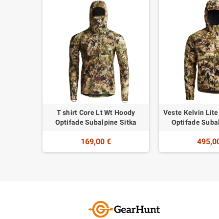
T shirt Core Lt Wt Hoody
Veste Kelvin Lit
Optifade Subalpine Sitka
Optifade Subal
169,00 €
495,0