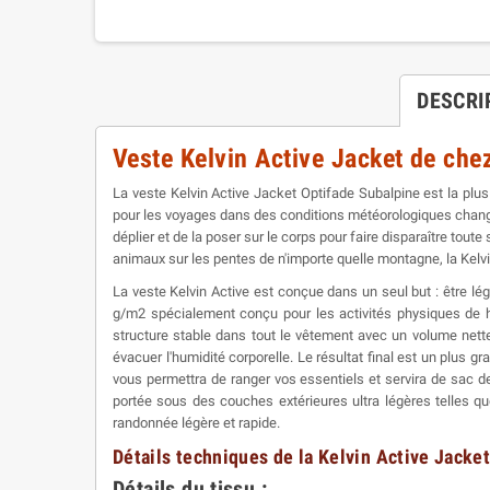
DESCRI
Veste Kelvin Active Jacket de chez
La veste Kelvin Active Jacket Optifade Subalpine est la plus 
pour les voyages dans des conditions météorologiques changean
déplier et de la poser sur le corps pour faire disparaître tou
animaux sur les pentes de n'importe quelle montagne, la Kelvin
La veste Kelvin Active est conçue dans un seul but : être l
g/m2 spécialement conçu pour les activités physiques de ha
structure stable dans tout le vêtement avec un volume nette
évacuer l'humidité corporelle. Le résultat final est un plus 
vous permettra de ranger vos essentiels et servira de sac d
portée sous des couches extérieures ultra légères telles 
randonnée légère et rapide.
Détails techniques de la Kelvin Active Jacket
Détails du tissu :