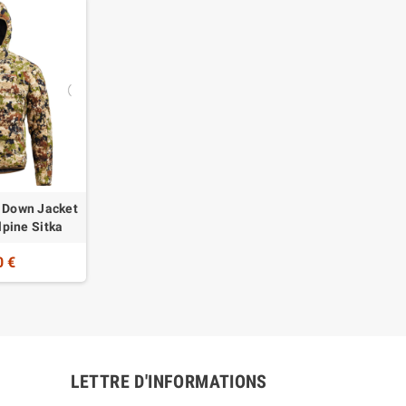
e Down Jacket
pine Sitka
0 €
LETTRE D'INFORMATIONS