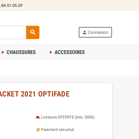
.84.51.05.29
search
person
Connexion
CHAUSSURES
ACCESSOIRES
play_arrow
play_arrow
ACKET 2021 OPTIFADE
Livraison OFFERTE (min. 300€).
local_shipping
Paiement sécurisé.
security